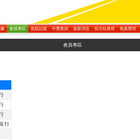
數據
會員專區
焦點話題
中獎查詢
最新消息
投注站搜尋
免責聲明
會員專區
行
行
行
銀行