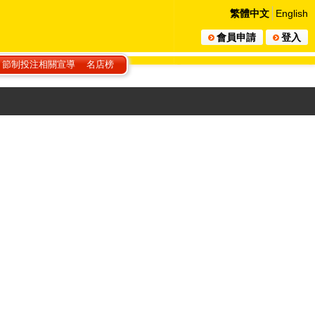
繁體中文
English
會員申請
登入
節制投注相關宣導
名店榜