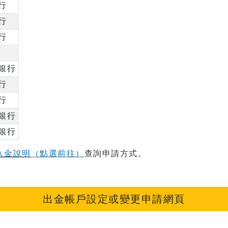
行
行
行
銀行
行
行
銀行
銀行
入金說明
（點選前往）
查詢申請方式。
出金帳戶設定或變更申請網頁