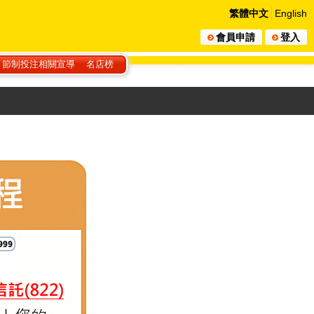
繁體中文
English
會員申請
登入
節制投注相關宣導
名店榜