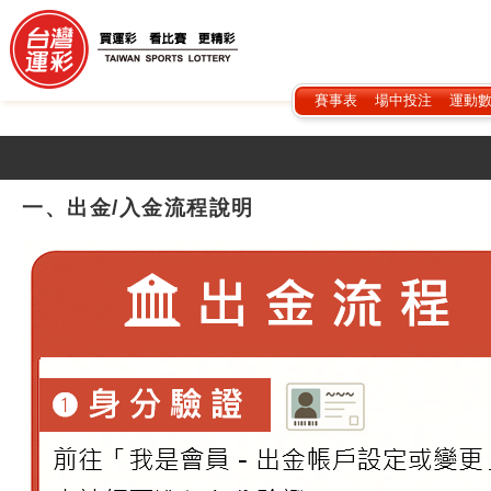
賽事表
場中投注
運動
一、出金/入金流程說明