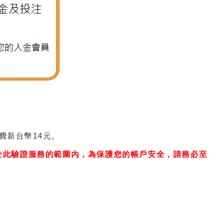
費新台幣14元。
於此驗證服務的範圍內，為保護您的帳戶安全，請務必至