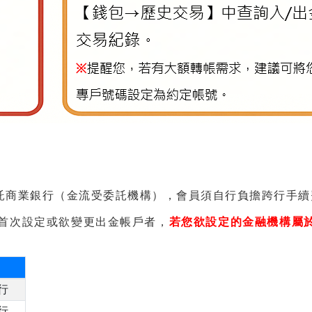
託商業銀行（金流受委託機構），會員須自行負擔跨行手續
首次設定或欲變更出金帳戶者，
若您欲設定的金融機構屬
行
行