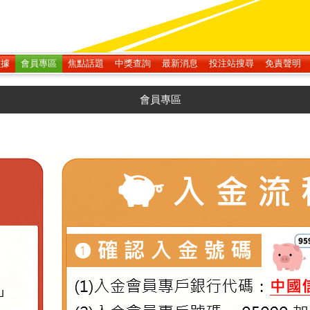
數據
會員專區
焦點話題
中獎查詢
最新消息
投注站搜尋
免責聲明
會員專區